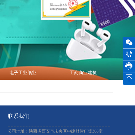
电子工业纸业
工商商业建筑
联系我们
公司地址：陕西省西安市未央区中建财智广场308室