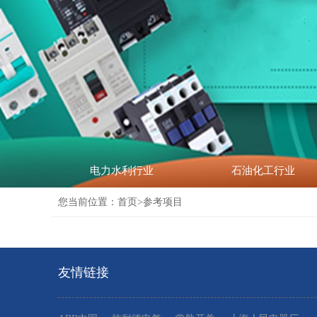
电力水利行业
石油化工行业
您当前位置：
首页
>参考项目
友情链接