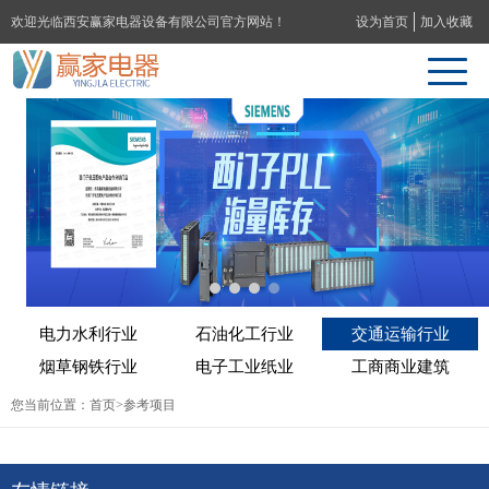
欢迎光临西安赢家电器设备有限公司官方网站！
设为首页
加入收藏
电力水利行业
石油化工行业
交通运输行业
烟草钢铁行业
电子工业纸业
工商商业建筑
您当前位置：
首页
>参考项目