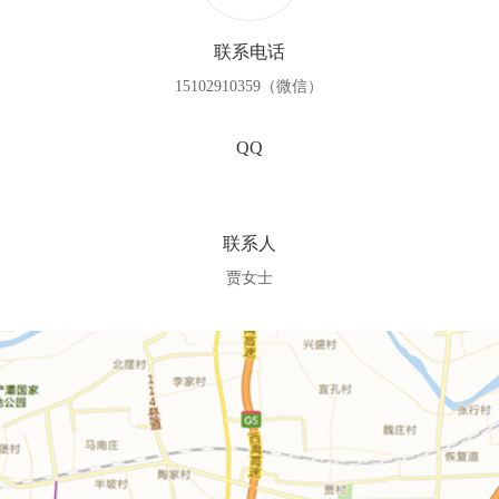
联系电话
15102910359（微信）
QQ
联系人
贾女士