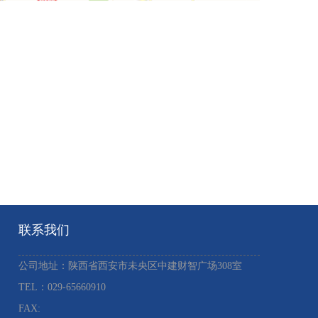
联系我们
公司地址：陕西省西安市未央区中建财智广场308室
TEL：029-65660910 ​
FAX: