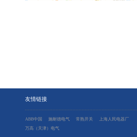
友情链接
ABB中国
施耐德电气
常熟开关
上海人民电器厂
万高（天津）电气