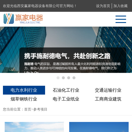
欢迎光临西安赢家电器设备有限公司官方网站！
设为首页
加入收藏
电力水利行业
石油化工行业
交通运输行业
烟草钢铁行业
电子工业纸业
工商商业建筑
您当前位置：
首页
>参考项目