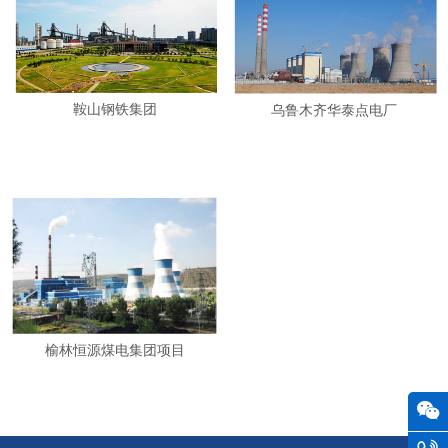
鞍山钢铁集团
乌鲁木齐华泰点电厂
榆林恒源煤电集团项目